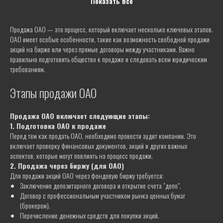
Показать все
Позвоните
+375 29 689-60-60
Продажа ОАО — это процесс, который включает несколько ключевых этапов.
ОАО имеет особые особенности, такие как возможность свободной продажи
акций на бирже или через прямые договоры между участниками. Важно
правильно подготовить общество к продаже и следовать всем юридическим
требованиям.
ПОЛУЧИТЬ ПОМОЩЬ ЮРИСТА
Этапы продажи ОАО
Продажа ОАО включает следующие этапы:
1. Подготовка ОАО к продаже
Перед тем как продать ОАО, необходимо провести аудит компании. Это
включает проверку финансовых документов, акций и других важных
аспектов, которые могут повлиять на процесс продажи.
2. Продажа через биржу (для ОАО)
Для продажи акций ОАО через фондовую биржу требуется:
Заключение депозитарного договора и открытие счета "депо".
Договор с профессиональным участником рынка ценных бумаг
(брокером).
Перечисление денежных средств для покупки акций.