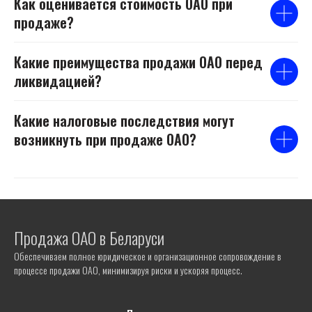
Как оценивается стоимость ОАО при
продаже?
Какие преимущества продажи ОАО перед
ликвидацией?
Какие налоговые последствия могут
возникнуть при продаже ОАО?
Не уверены, как
Продажа ОАО в Беларуси
правильно
Обеспечиваем полное юридическое и организационное сопровождение в
закрыть бизнес?
процессе продажи ОАО, минимизируя риски и ускоряя процесс.
Мы объясним простыми словами и
возьмём всё на себя.