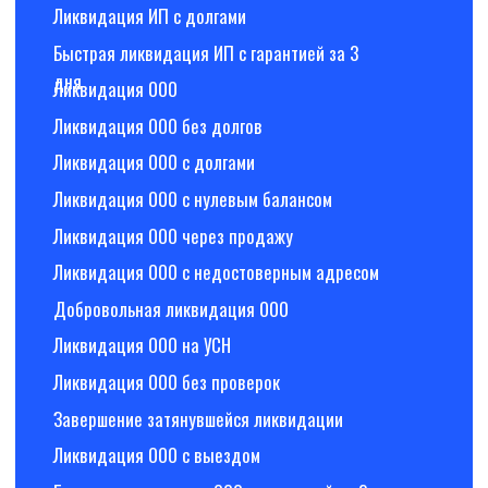
Банкротство с долгами
Банкротство с ипотекой
Упрощенное банкротство
Консультация по банкротству
Банкротство филиала
Политика
Все права защищены,