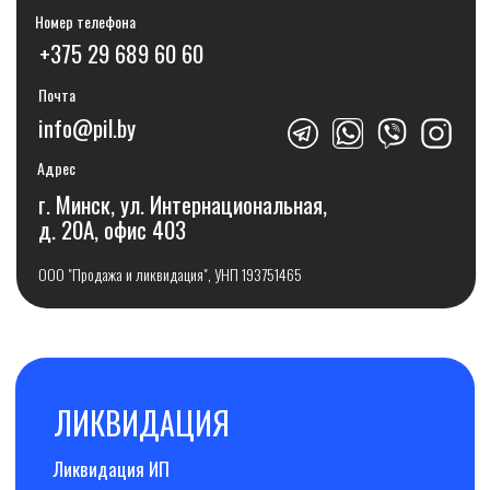
Продажа ОДО
Смена учредителя
Продажа с долгами
Консультация по продаже бизнеса
Покупка и продажа доли
БАНКРОТСТВО
Банкротство ИП
Банкротство ООО
Банкротство АО
Банкротство ЗАО
Банкротство ОАО
Банкротство УП
Банкротство ЧУП
Банкротство ЧТУП
Банкротство СП
Банкротство ОДО
Сопровождение банкротства