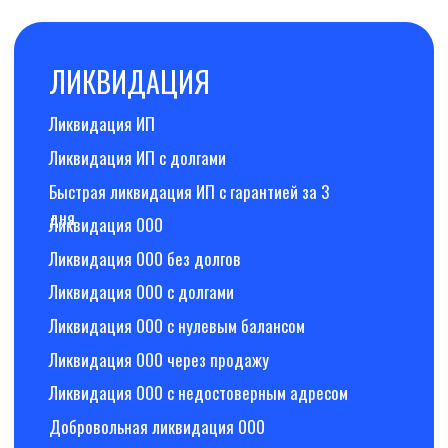
Политика
Все права защищены,
конфиденциальности
2026