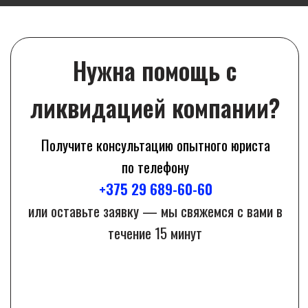
ЛИКВИДАЦИЯ
В БЕЛАРУСИ
Ликвидация компании в Гомеле
Ликвидация компании в Могилеве
Ликвидация компании в Витебске
Ликвидация компании в Гродно
Ликвидация компании в Бресте
Ликвидация компании в Бобруйске
Ликвидация компании в Барановичах
Ликвидация компании в Борисове
Ликвидация компании в Пинске
Ликвидация компании в Светлогорске
Ликвидация компании в Шклове
Ликвидация компании в Новополоцке
Ликвидация компании в Орше
Ликвидация компании в Лиде
Ликвидация компании в Жлобине
Ликвидация компании в Мозыре
Ликвидация компании в Речице