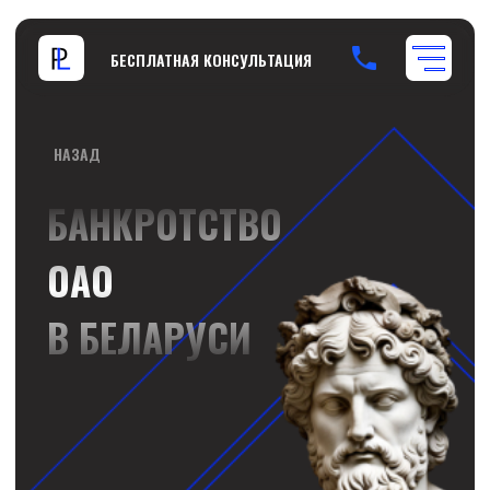
БЕСПЛАТНАЯ КОНСУЛЬТАЦИЯ
НАЗАД
БАНКРОТСТВО
БЕСПЛАТНАЯ КОНСУЛЬТАЦИЯ
ОАО
В БЕЛАРУСИ
+375 29 689 60 60
ЛИКВИДИРОВАТЬ
ПРОДАТЬ